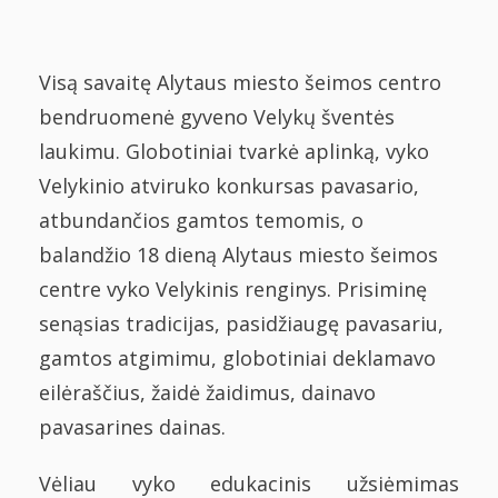
Visą savaitę Alytaus miesto šeimos centro
bendruomenė gyveno Velykų šventės
laukimu. Globotiniai tvarkė aplinką, vyko
Velykinio atviruko konkursas pavasario,
atbundančios gamtos temomis, o
balandžio 18 dieną Alytaus miesto šeimos
centre vyko Velykinis renginys. Prisiminę
senąsias tradicijas, pasidžiaugę pavasariu,
gamtos atgimimu, globotiniai deklamavo
eilėraščius, žaidė žaidimus, dainavo
pavasarines dainas.
Vėliau vyko edukacinis užsiėmimas