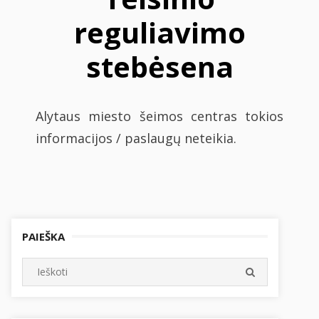
reguliavimo
stebėsena
Alytaus miesto šeimos centras tokios
informacijos / paslaugų neteikia.
PAIEŠKA
Search
SEARCH
for: