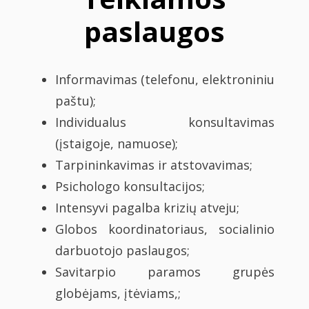
paslaugos
Informavimas (telefonu, elektroniniu
paštu);
Individualus konsultavimas
(įstaigoje, namuose);
Tarpininkavimas ir atstovavimas;
Psichologo konsultacijos;
Intensyvi pagalba krizių atveju;
Globos koordinatoriaus, socialinio
darbuotojo paslaugos;
Savitarpio paramos grupės
globėjams, įtėviams,;