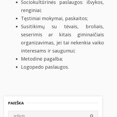
Sociokultūrinės paslaugos: išvykos,
renginiai;
Tęstiniai mokymai, paskaitos;
Susitikimų su tėvais, broliais,
seserimis ar kitais giminaičiais
organizavimas, jei tai nekenkia vaiko
interesams ir saugumui;
Metodinė pagalba;
Logopedo paslaugos.
PAIEŠKA
Search
SEARCH