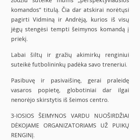
žodžiu suteikė mums „perspektyviausios
komandos“ titulą. Čia dar atskirai norėtųsi
pagirti Vidminą ir Andrėją, kurios iš visų
jėgų stengėsi tempti šeimynos komandą į
priekį.
Labai šiltų ir gražių akimirkų renginiui
suteikė futbolininkų padėka savo treneriui.
Pasibuvę ir pasivaišinę, gerai praleidę
vasaros popietę, globotiniai dar ilgai
nenorėjo skirstytis iš šeimos centro.
3-IOSIOS ŠEIMYNOS VARDU NUOŠIRDŽIAI
DĖKOJAME ORGANIZATORIAMS UŽ PUIKŲ
RENGINĮ.