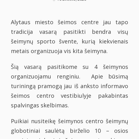
On
Alytaus miesto šeimos centre jau tapo
tradicija vasarą pasitikti bendra visų
šeimynų sporto švente, kurią kiekvienais
metais organizuoja vis kita šeimyna.
Šią vasarą pasitikome su 4 šeimynos
organizuojamu renginiu. Apie būsimą
turiningą pramogą jau iš anksto informavo
šeimos centro vestibiulyje pakabintas
spalvingas skelbimas.
Puikiai nusiteikę šeimynos centro šeimynų
globotiniai saulėtą birželio 10 – osios