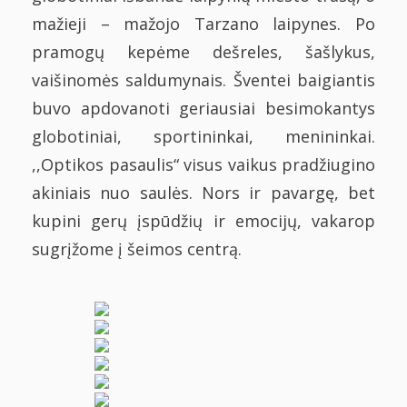
mažieji – mažojo Tarzano laipynes. Po
pramogų kepėme dešreles, šašlykus,
vaišinomės saldumynais. Šventei baigiantis
buvo apdovanoti geriausiai besimokantys
globotiniai, sportininkai, menininkai.
,,Optikos pasaulis“ visus vaikus pradžiugino
akiniais nuo saulės. Nors ir pavargę, bet
kupini gerų įspūdžių ir emocijų, vakarop
sugrįžome į šeimos centrą.